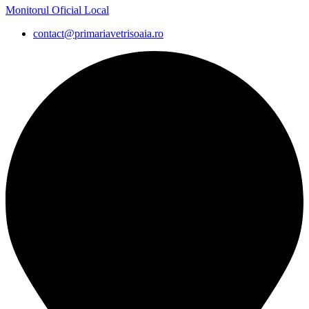
Monitorul Oficial Local
contact@primariavetrisoaia.ro