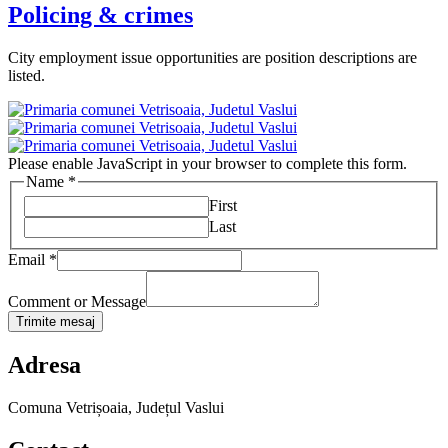
Policing & crimes
City employment issue opportunities are position descriptions are
listed.
Please enable JavaScript in your browser to complete this form.
Name
*
First
Last
Email
*
Comment or Message
Trimite mesaj
Adresa
Comuna Vetrișoaia, Județul Vaslui