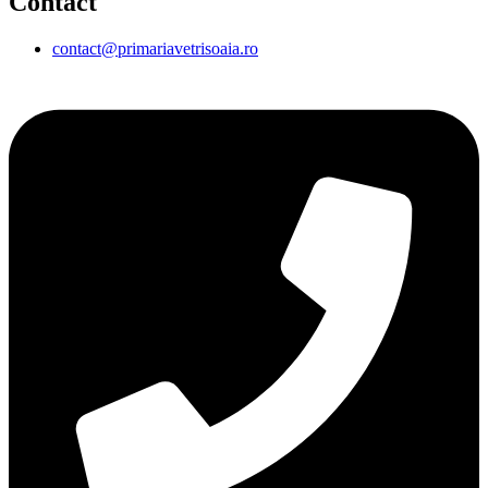
Contact
contact@primariavetrisoaia.ro