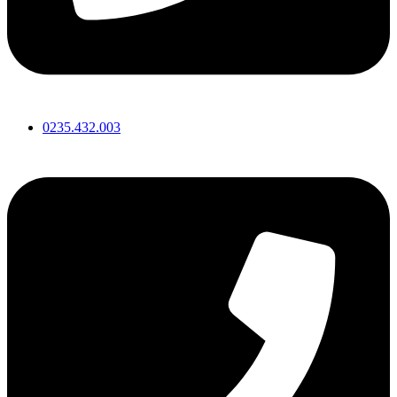
0235.432.003