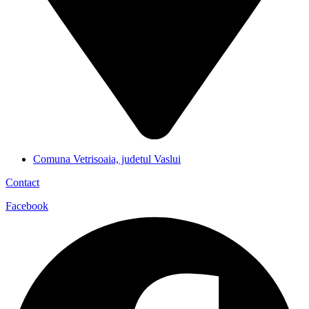
Comuna Vetrisoaia, judetul Vaslui
Contact
Facebook