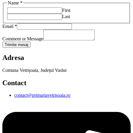
Name
*
First
Last
Email
*
Comment or Message
Trimite mesaj
Adresa
Comuna Vetrișoaia, Județul Vaslui
Contact
contact@primariavetrisoaia.ro