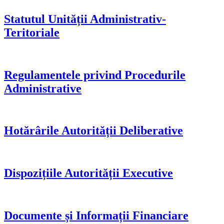
Statutul Unității Administrativ-
Teritoriale
Regulamentele privind Procedurile
Administrative
Hotărârile Autorității Deliberative
Dispozițiile Autorității Executive
Documente și Informații Financiare