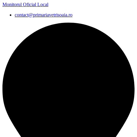
Monitorul Oficial Local
contact@primariavetrisoaia.ro