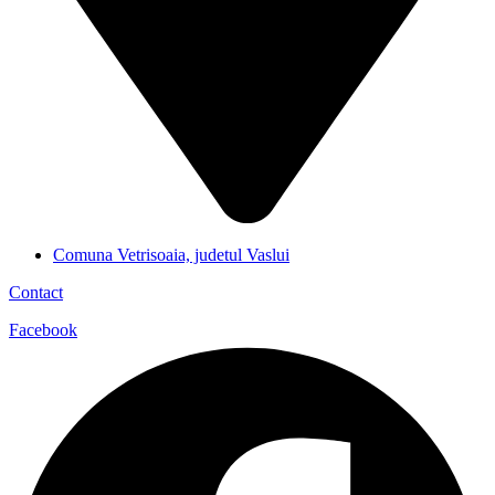
Comuna Vetrisoaia, judetul Vaslui
Contact
Facebook