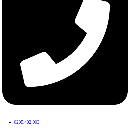
0235.432.003