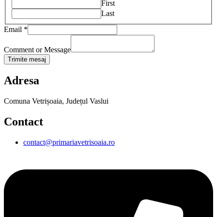
First
Last
Email
*
Comment or Message
Trimite mesaj
Adresa
Comuna Vetrișoaia, Județul Vaslui
Contact
contact@primariavetrisoaia.ro