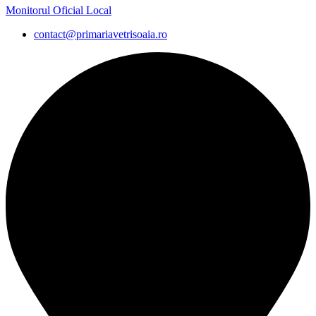
Monitorul Oficial Local
contact@primariavetrisoaia.ro