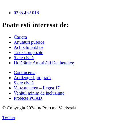
0235.432.016
Poate esti interesat de:
Cariera
Anunturi publice
Achizitii publice
Taxe si impozite
Stare civilă
Hotărârile Autorității Deliberative
Conducerea
Audiențe și program
Stare civilă
Vanzare teren – Legea 17
Venitul minim de incluziune
Proiecte POAD
© Copyright 2024 by Primaria Vetrisoaia
Twitter