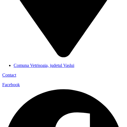
Comuna Vetrisoaia, judetul Vaslui
Contact
Facebook