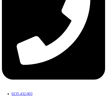
0235.432.003