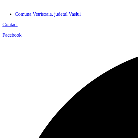
Comuna Vetrisoaia, judetul Vaslui
Contact
Facebook