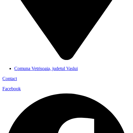
Comuna Vetrisoaia, judetul Vaslui
Contact
Facebook