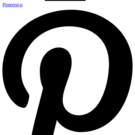
Pinterest-p