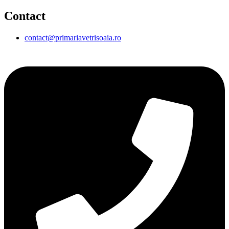
Contact
contact@primariavetrisoaia.ro