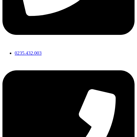
0235.432.003