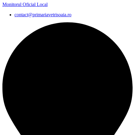
Monitorul Oficial Local
contact@primariavetrisoaia.ro