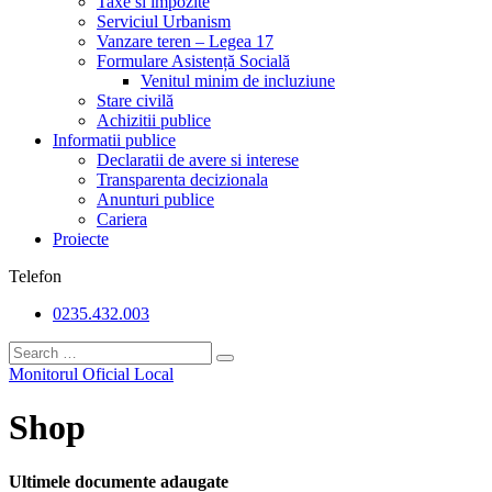
Taxe si impozite
Serviciul Urbanism
Vanzare teren – Legea 17
Formulare Asistență Socială
Venitul minim de incluziune
Stare civilă
Achizitii publice
Informatii publice
Declaratii de avere si interese
Transparenta decizionala
Anunturi publice
Cariera
Proiecte
Telefon
0235.432.003
Monitorul Oficial Local
Shop
Ultimele documente adaugate