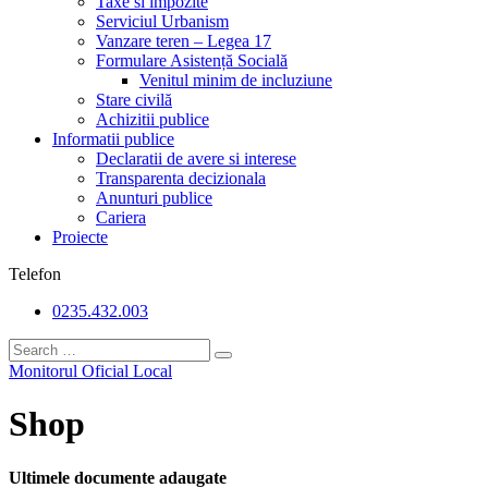
Taxe si impozite
Serviciul Urbanism
Vanzare teren – Legea 17
Formulare Asistență Socială
Venitul minim de incluziune
Stare civilă
Achizitii publice
Informatii publice
Declaratii de avere si interese
Transparenta decizionala
Anunturi publice
Cariera
Proiecte
Telefon
0235.432.003
Monitorul Oficial Local
Shop
Ultimele documente adaugate