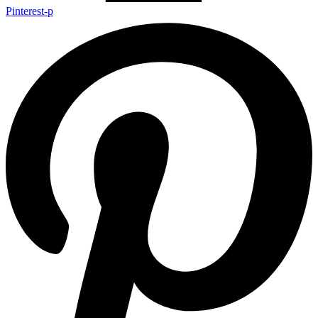
Pinterest-p