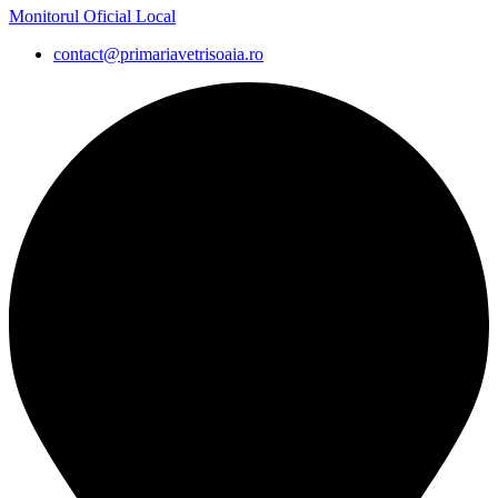
Monitorul Oficial Local
contact@primariavetrisoaia.ro