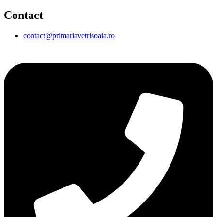
Contact
contact@primariavetrisoaia.ro