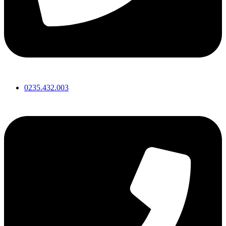
0235.432.003