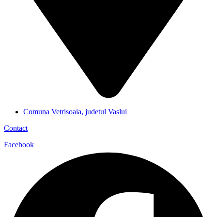
Comuna Vetrisoaia, judetul Vaslui
Contact
Facebook