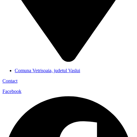
Comuna Vetrisoaia, judetul Vaslui
Contact
Facebook