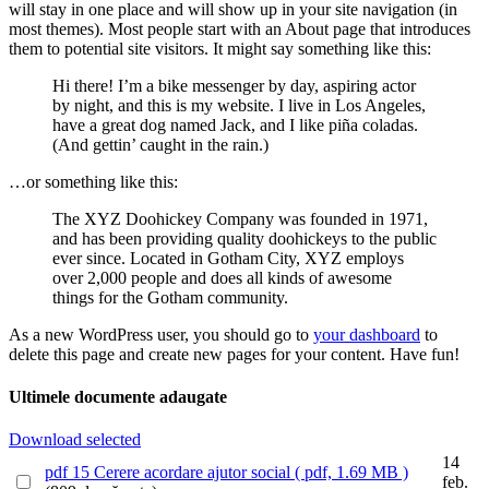
will stay in one place and will show up in your site navigation (in
most themes). Most people start with an About page that introduces
them to potential site visitors. It might say something like this:
Hi there! I’m a bike messenger by day, aspiring actor
by night, and this is my website. I live in Los Angeles,
have a great dog named Jack, and I like piña coladas.
(And gettin’ caught in the rain.)
…or something like this:
The XYZ Doohickey Company was founded in 1971,
and has been providing quality doohickeys to the public
ever since. Located in Gotham City, XYZ employs
over 2,000 people and does all kinds of awesome
things for the Gotham community.
As a new WordPress user, you should go to
your dashboard
to
delete this page and create new pages for your content. Have fun!
Ultimele documente adaugate
Download selected
14
pdf
15 Cerere acordare ajutor social
( pdf, 1.69 MB )
feb.