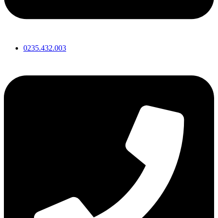
0235.432.003