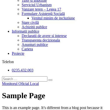
Taxe si impozite
Serviciul Urbanism
Vanzare teren – Legea 17
Formulare Asistență Socială
Venitul minim de incluziune
Stare civilă
Achizitii publice
Informatii publice
Declaratii de avere si interese
Transparenta decizionala
Anunturi publice
Cariera
Proiecte
Telefon
0235.432.003
Monitorul Oficial Local
Sample Page
This is an example page. It’s different from a blog post because it