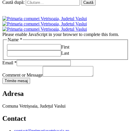
Caută după:
Please enable JavaScript in your browser to complete this form.
Name
*
First
Last
Email
*
Comment or Message
Trimite mesaj
Adresa
Comuna Vetrișoaia, Județul Vaslui
Contact
contact@primariavetrisoaia.ro