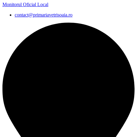
Monitorul Oficial Local
contact@primariavetrisoaia.ro