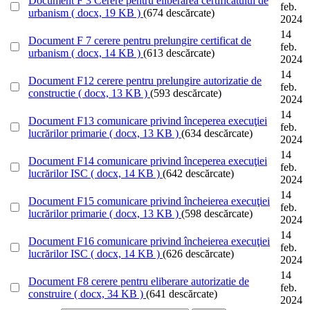
Document
F 3 Cerere pentru eliberarea certificatului de
feb.
urbanism
( docx, 19 KB )
(674 descărcate)
2024
14
Document
F 7 cerere pentru prelungire certificat de
feb.
urbanism
( docx, 14 KB )
(613 descărcate)
2024
14
Document
F12 cerere pentru prelungire autorizatie de
feb.
constructie
( docx, 13 KB )
(593 descărcate)
2024
14
Document
F13 comunicare privind începerea execuţiei
feb.
lucrărilor primarie
( docx, 13 KB )
(634 descărcate)
2024
14
Document
F14 comunicare privind începerea execuţiei
feb.
lucrărilor ISC
( docx, 14 KB )
(642 descărcate)
2024
14
Document
F15 comunicare privind încheierea execuţiei
feb.
lucrărilor primarie
( docx, 13 KB )
(598 descărcate)
2024
14
Document
F16 comunicare privind încheierea execuţiei
feb.
lucrărilor ISC
( docx, 14 KB )
(626 descărcate)
2024
14
Document
F8 cerere pentru eliberare autorizatie de
feb.
construire
( docx, 34 KB )
(641 descărcate)
2024