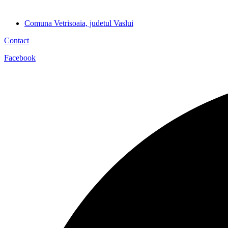
Comuna Vetrisoaia, judetul Vaslui
Contact
Facebook