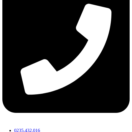
0235.432.016