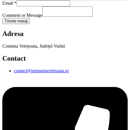
Email
*
Comment or Message
Trimite mesaj
Adresa
Comuna Vetrișoaia, Județul Vaslui
Contact
contact@primariavetrisoaia.ro