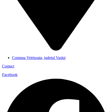
Comuna Vetrisoaia, judetul Vaslui
Contact
Facebook