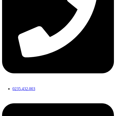
0235.432.003