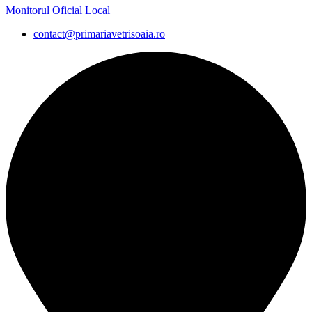
Monitorul Oficial Local
contact@primariavetrisoaia.ro