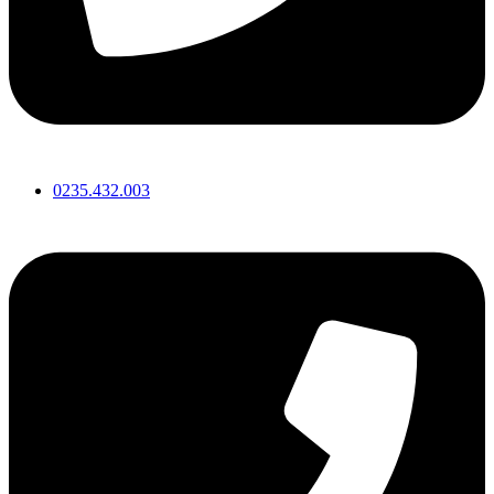
0235.432.003