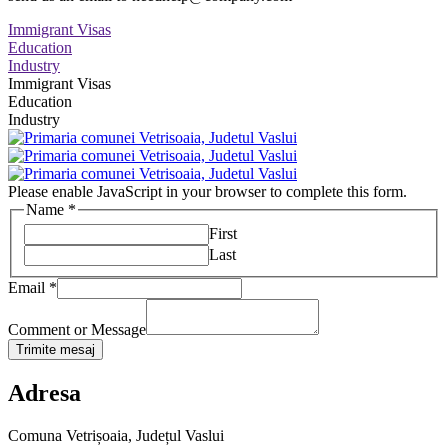
Immigrant Visas
Education
Industry
Immigrant Visas
Education
Industry
Please enable JavaScript in your browser to complete this form.
Name
*
First
Last
Email
*
Comment or Message
Trimite mesaj
Adresa
Comuna Vetrișoaia, Județul Vaslui