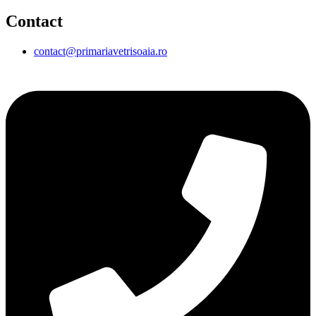
Contact
contact@primariavetrisoaia.ro