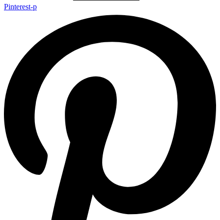
Pinterest-p