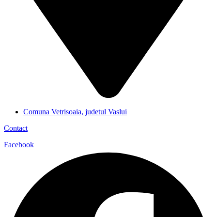
Comuna Vetrisoaia, judetul Vaslui
Contact
Facebook