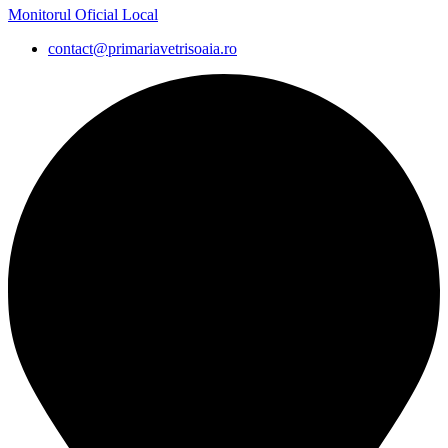
Monitorul Oficial Local
contact@primariavetrisoaia.ro