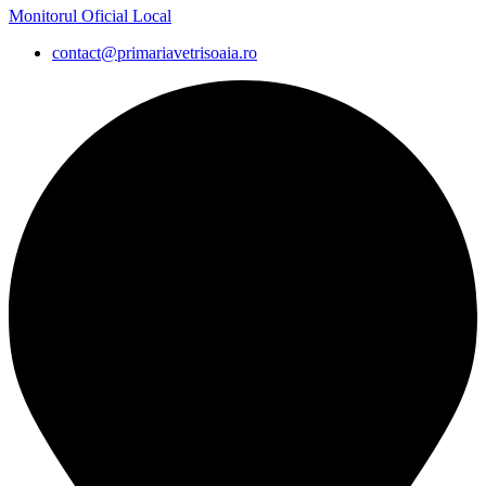
Monitorul Oficial Local
contact@primariavetrisoaia.ro