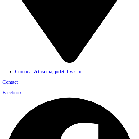
Comuna Vetrisoaia, judetul Vaslui
Contact
Facebook