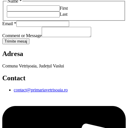
Name
*
First
Last
Email
*
Comment or Message
Trimite mesaj
Adresa
Comuna Vetrișoaia, Județul Vaslui
Contact
contact@primariavetrisoaia.ro