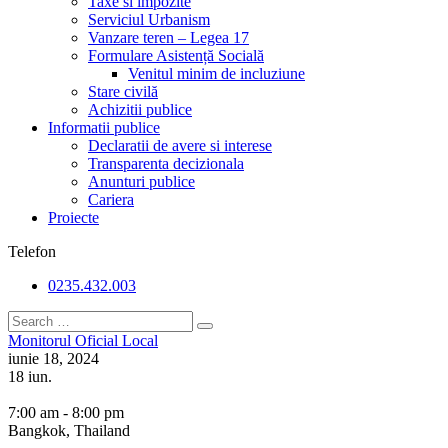
Taxe si impozite
Serviciul Urbanism
Vanzare teren – Legea 17
Formulare Asistență Socială
Venitul minim de incluziune
Stare civilă
Achizitii publice
Informatii publice
Declaratii de avere si interese
Transparenta decizionala
Anunturi publice
Cariera
Proiecte
Telefon
0235.432.003
Monitorul Oficial Local
iunie 18, 2024
18
iun.
7:00 am - 8:00 pm
Bangkok, Thailand