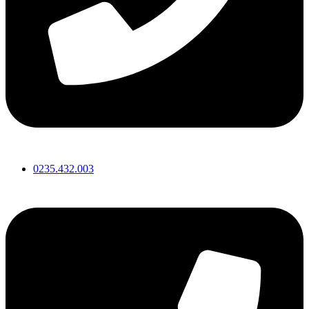
0235.432.003