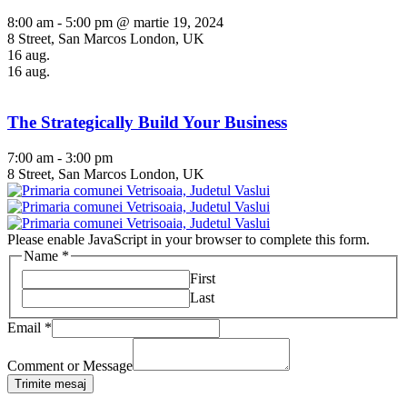
8:00 am - 5:00 pm @ martie 19, 2024
8 Street, San Marcos London, UK
16
aug.
16
aug.
The Strategically Build Your Business
7:00 am - 3:00 pm
8 Street, San Marcos London, UK
Please enable JavaScript in your browser to complete this form.
Name
*
First
Last
Email
*
Comment or Message
Trimite mesaj