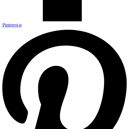
Pinterest-p