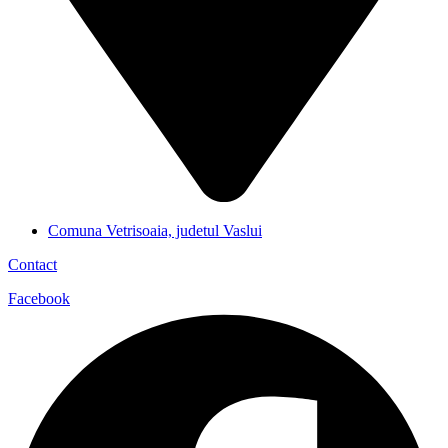
Comuna Vetrisoaia, judetul Vaslui
Contact
Facebook