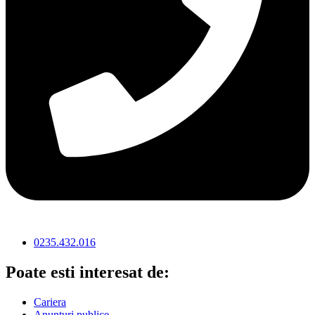
0235.432.016
Poate esti interesat de:
Cariera
Anunturi publice