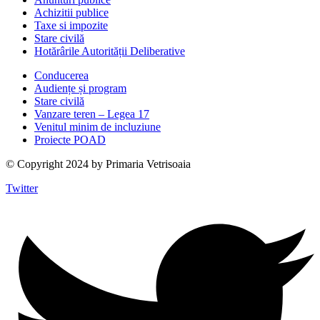
Achizitii publice
Taxe si impozite
Stare civilă
Hotărârile Autorității Deliberative
Conducerea
Audiențe și program
Stare civilă
Vanzare teren – Legea 17
Venitul minim de incluziune
Proiecte POAD
© Copyright 2024 by Primaria Vetrisoaia
Twitter