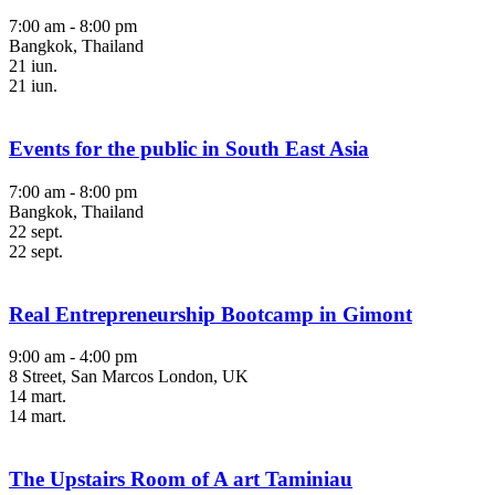
7:00 am - 8:00 pm
Bangkok, Thailand
21
iun.
21
iun.
Events for the public in South East Asia
7:00 am - 8:00 pm
Bangkok, Thailand
22
sept.
22
sept.
Real Entrepreneurship Bootcamp in Gimont
9:00 am - 4:00 pm
8 Street, San Marcos London, UK
14
mart.
14
mart.
The Upstairs Room of A art Taminiau