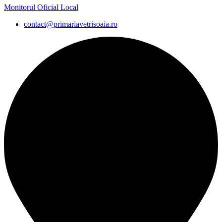
Monitorul Oficial Local
contact@primariavetrisoaia.ro