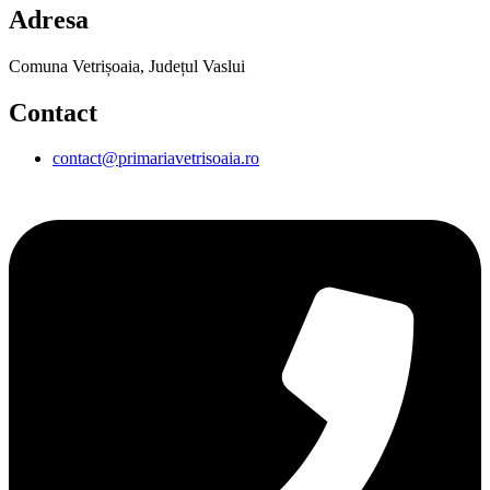
Adresa
Comuna Vetrișoaia, Județul Vaslui
Contact
contact@primariavetrisoaia.ro