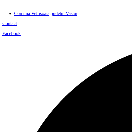
Comuna Vetrisoaia, judetul Vaslui
Contact
Facebook