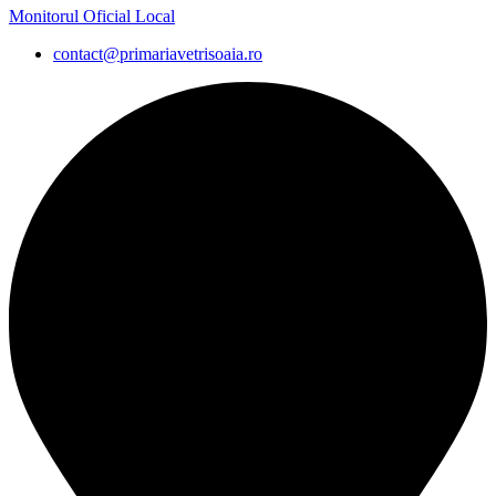
Monitorul Oficial Local
contact@primariavetrisoaia.ro