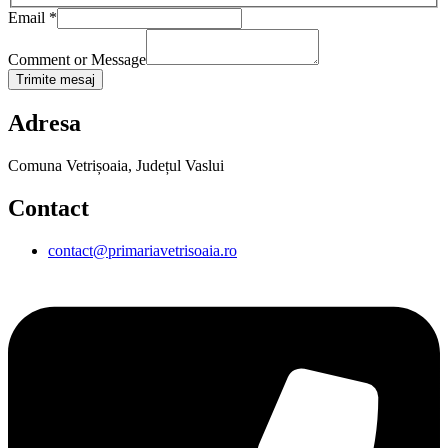
Email
*
Comment or Message
Trimite mesaj
Adresa
Comuna Vetrișoaia, Județul Vaslui
Contact
contact@primariavetrisoaia.ro