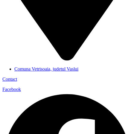
Comuna Vetrisoaia, judetul Vaslui
Contact
Facebook