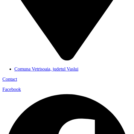
Comuna Vetrisoaia, judetul Vaslui
Contact
Facebook