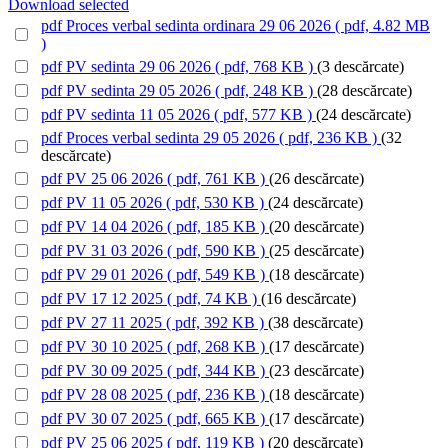
Download selected
pdf
Proces verbal sedinta ordinara 29 06 2026
( pdf, 4.82 MB
)
pdf
PV sedinta 29 06 2026
( pdf, 768 KB )
(3 descărcate)
pdf
PV sedinta 29 05 2026
( pdf, 248 KB )
(28 descărcate)
pdf
PV sedinta 11 05 2026
( pdf, 577 KB )
(24 descărcate)
pdf
Proces verbal sedinta 29 05 2026
( pdf, 236 KB )
(32
descărcate)
pdf
PV 25 06 2026
( pdf, 761 KB )
(26 descărcate)
pdf
PV 11 05 2026
( pdf, 530 KB )
(24 descărcate)
pdf
PV 14 04 2026
( pdf, 185 KB )
(20 descărcate)
pdf
PV 31 03 2026
( pdf, 590 KB )
(25 descărcate)
pdf
PV 29 01 2026
( pdf, 549 KB )
(18 descărcate)
pdf
PV 17 12 2025
( pdf, 74 KB )
(16 descărcate)
pdf
PV 27 11 2025
( pdf, 392 KB )
(38 descărcate)
pdf
PV 30 10 2025
( pdf, 268 KB )
(17 descărcate)
pdf
PV 30 09 2025
( pdf, 344 KB )
(23 descărcate)
pdf
PV 28 08 2025
( pdf, 236 KB )
(18 descărcate)
pdf
PV 30 07 2025
( pdf, 665 KB )
(17 descărcate)
pdf
PV 25 06 2025
( pdf, 119 KB )
(20 descărcate)