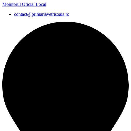
Monitorul Oficial Local
contact@primariavetrisoaia.ro