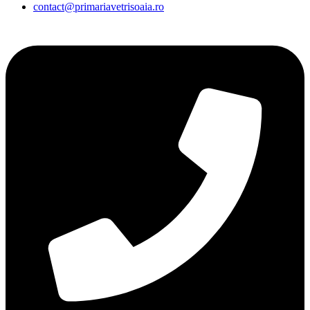
contact@primariavetrisoaia.ro