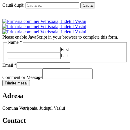
Caută după:
Please enable JavaScript in your browser to complete this form.
Name
*
First
Last
Email
*
Comment or Message
Trimite mesaj
Adresa
Comuna Vetrișoaia, Județul Vaslui
Contact