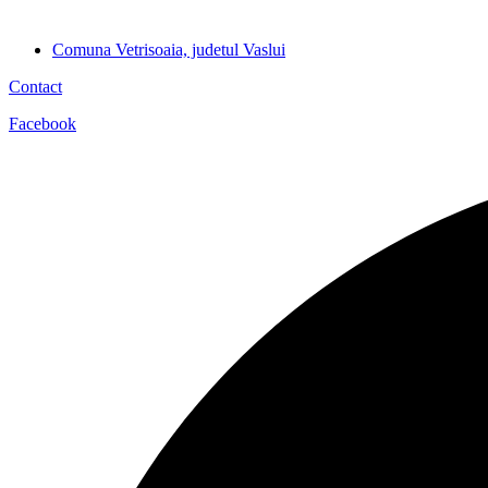
Comuna Vetrisoaia, judetul Vaslui
Contact
Facebook