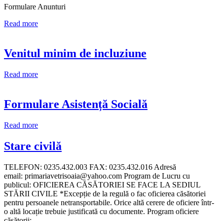
Formulare Anunturi
Read more
Venitul minim de incluziune
Read more
Formulare Asistență Socială
Read more
Stare civilă
TELEFON: 0235.432.003 FAX: 0235.432.016 Adresă
email: primariavetrisoaia@yahoo.com Program de Lucru cu
publicul: OFICIEREA CĂSĂTORIEI SE FACE LA SEDIUL
STĂRII CIVILE *Excepție de la regulă o fac oficierea căsătoriei
pentru persoanele netransportabile. Orice altă cerere de oficiere într-
o altă locație trebuie justificată cu documente. Program oficiere
căsătorii: